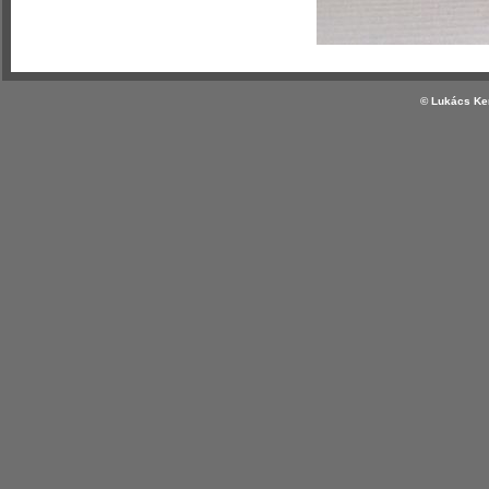
© Lukács Ker