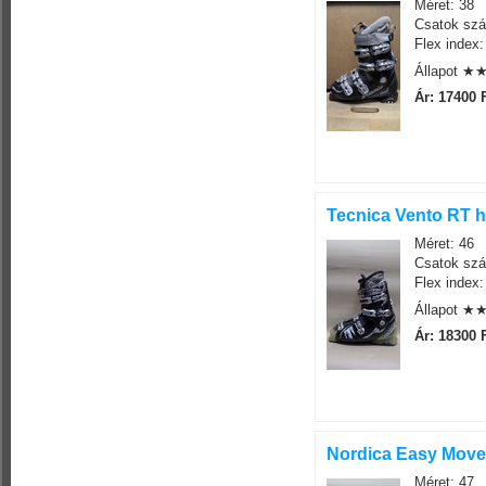
Méret: 38
Csatok szá
Flex index:
Állapot 
Ár: 17400 
Tecnica Vento RT h
Méret: 46
Csatok szá
Flex index:
Állapot 
Ár: 18300 
Nordica Easy Move 
Méret: 47